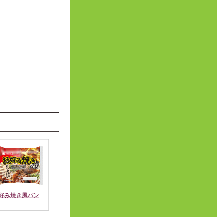
。
好み焼き風パン