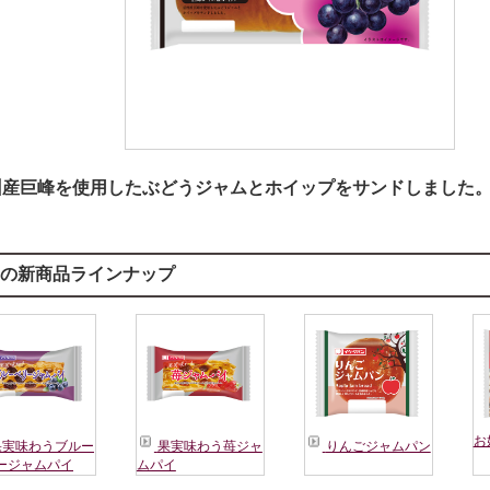
州産巨峰を使用したぶどうジャムとホイップをサンドしました
月の新商品ラインナップ
お
実味わうブルー
果実味わう苺ジャ
りんごジャムパン
ージャムパイ
ムパイ