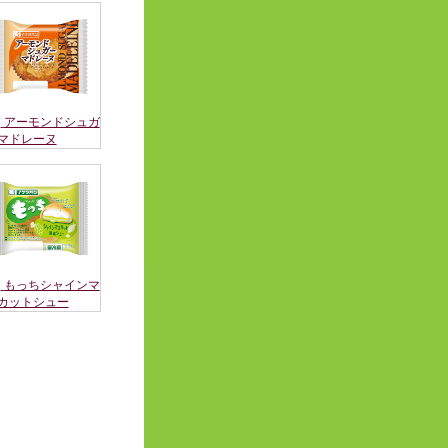
アーモンドシュガ
マドレーヌ
もっちシャインマ
カットシュー