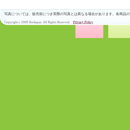
写真については、販売前につき実際の写真とは異なる場合があります。各商品の
Privacy Policy
Copyright c 2009 Ikedapan. All Rights Reserved.