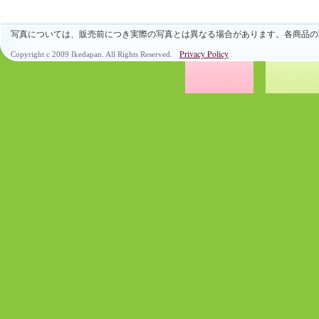
写真については、販売前につき実際の写真とは異なる場合があります。各商品の
Privacy Policy
Copyright c 2009 Ikedapan. All Rights Reserved.